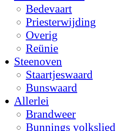
Bedevaart
Priesterwijding
Overig
Reünie
Steenoven
Staartjeswaard
Bunswaard
Allerlei
Brandweer
Bunnings volkslied