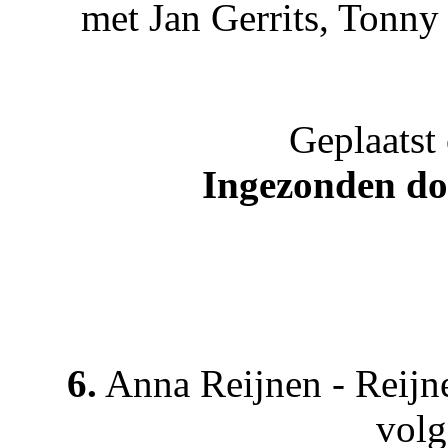
met Jan Gerrits, Tonn
Geplaatst
Ingezonden do
6.
Anna Reijnen - Reijn
volg