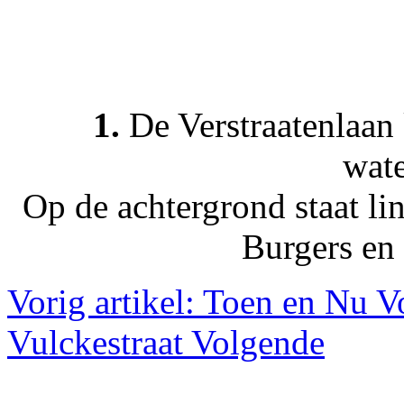
1.
De Verstraatenlaan 
wate
Op de achtergrond staat l
Burgers en 
Vorig artikel: Toen en Nu
V
Vulckestraat
Volgende