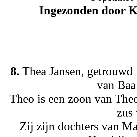
Ingezonden door Ko
8.
Thea Jansen, getrouwd 
van Baa
Theo is een zoon van The
zus
Zij zijn dochters van M