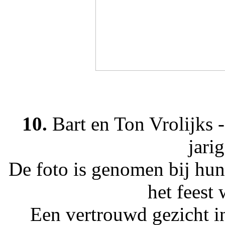
10.
Bart en Ton Vrolijks -
jari
De foto is genomen bij hun
het feest
Een vertrouwd gezicht in