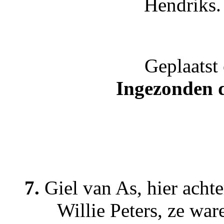
Hendriks.
Geplaatst
Ingezonden 
7.
Giel van As, hier acht
Willie Peters, ze wa