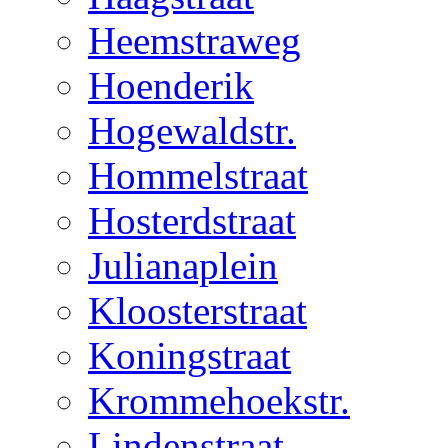
Heemstraweg
Hoenderik
Hogewaldstr.
Hommelstraat
Hosterdstraat
Julianaplein
Kloosterstraat
Koningstraat
Krommehoekstr.
Lindenstraat