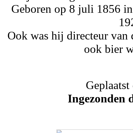
Geboren op 8 juli 1856 i
192
Ook was hij directeur van
ook bier 
Geplaatst
Ingezonden d