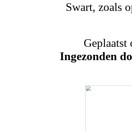
Swart, zoals o
Geplaatst
Ingezonden do