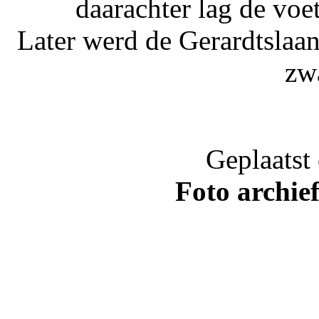
daarachter lag de vo
Later werd de Gerardtslaa
zw
Geplaatst
Foto archie