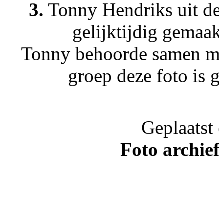
3.
Tonny Hendriks uit de 
gelijktijdig gemaak
Tonny behoorde samen met
groep deze foto is 
Geplaatst
Foto archie