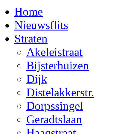
Home
Nieuwsflits
Straten
Akeleistraat
Bijsterhuizen
Dijk
Distelakkerstr.
Dorpssingel
Geradtslaan
Haagstraat