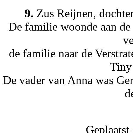
9.
Zus Reijnen, dochte
De familie woonde aan de 
ve
de familie naar de Verstra
Tiny
De vader van Anna was Gerr
d
Geplaatst