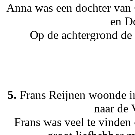
Anna was een dochter van G
en D
Op de achtergrond de 
5.
Frans Reijnen woonde in
naar de 
Frans was veel te vinden 