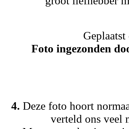
groot liefhebber m
Geplaatst
Foto ingezonden do
4.
Deze foto hoort normaal
verteld ons veel