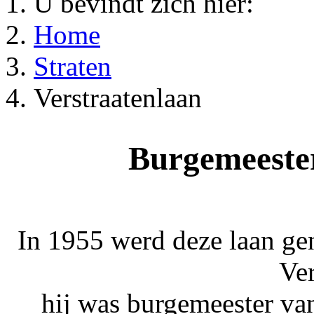
U bevindt zich hier:
Home
Straten
Verstraatenlaan
Burgemeester
In 1955 werd deze laan g
Ver
hij was burgemeester va